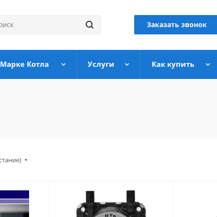
Заказать звонок
 Марке Котла
Услуги
Как купить
стание)