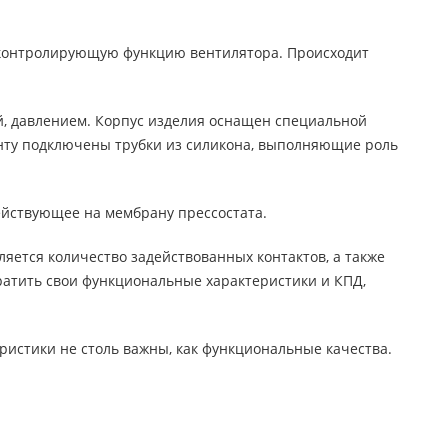
т контролирующую функцию вентилятора. Происходит
ой, давлением. Корпус изделия оснащен специальной
нту подключены трубки из силикона, выполняющие роль
ействующее на мембрану прессостата.
ляется количество задействованных контактов, а также
ратить свои функциональные характеристики и КПД,
ристики не столь важны, как функциональные качества.