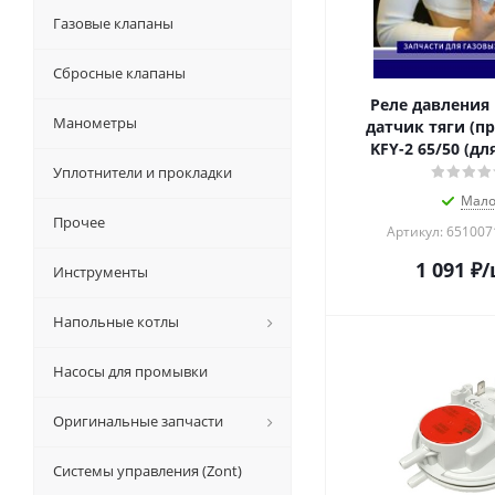
Газовые клапаны
Сбросные клапаны
Реле давления 
Манометры
датчик тяги (пр
KFY-2 65/50 (для
Уплотнители и прокладки
Мал
Прочее
Артикул: 651007
1 091
₽
/
Инструменты
Напольные котлы
Насосы для промывки
Оригинальные запчасти
Системы управления (Zont)