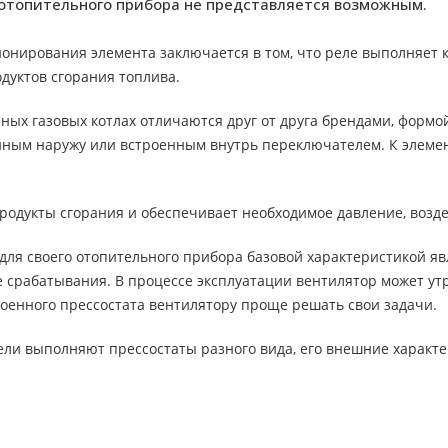
отопительного прибора не представляется возможным.
ионирования элемента заключается в том, что реле выполняе
дуктов сгорания топлива.
ных газовых котлах отличаются друг от друга брендами, форм
ным наружу или встроенным внутрь переключателем. К элеме
родукты сгорания и обеспечивает необходимое давление, возд
для своего отопительного прибора базовой характеристикой яв
 срабатывания. В процессе эксплуатации вентилятор может ут
роенного прессостата вентилятору проще решать свои задачи.
ли выполняют прессостаты разного вида, его внешние характе