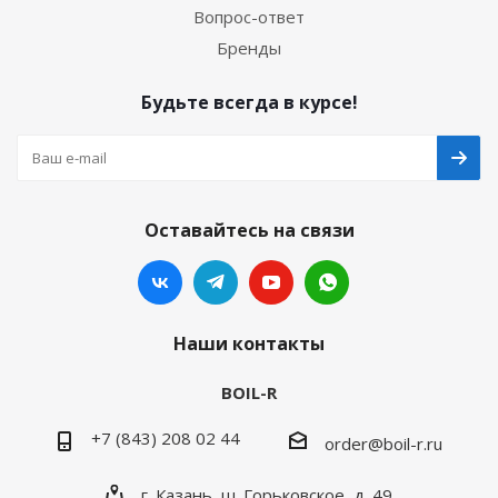
Вопрос-ответ
Бренды
Будьте всегда в курсе!
Оставайтесь на связи
Наши контакты
BOIL-R
+7 (843) 208 02 44
order@boil-r.ru
г. Казань
,
ш. Горьковское, д. 49