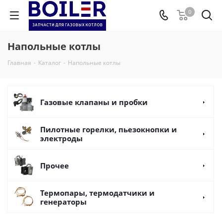
0
Напольные котлы
Главная
-
Каталог
-
Напольные котлы
Газовые клапаны и пробки
Пилотные горелки, пьезокнопки и
электроды
Прочее
Термопары, термодатчики и
генераторы