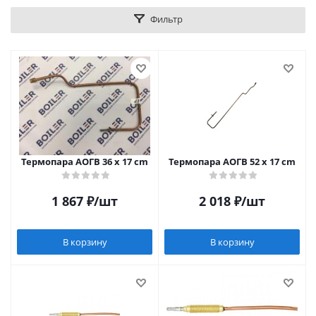
Фильтр
Термопара АОГВ 36 х 17 cm
Термопара АОГВ 52 х 17 cm
1 867
₽
/шт
2 018
₽
/шт
В корзину
В корзину