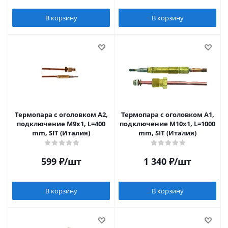
В корзину
В корзину
Термопара c оголовком А2,
Термопара c оголовком А1,
подключение М9х1, L=400
подключение М10х1, L=1000
mm, SIT (Италия)
mm, SIT (Италия)
599
₽
/шт
1 340
₽
/шт
В корзину
В корзину