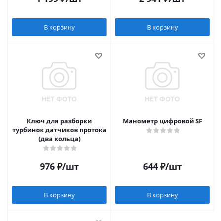
В корзину
В корзину
Ключ для разборки
Манометр цифровой SF
турбинок датчиков протока
(два кольца)
976
₽
/шт
644
₽
/шт
В корзину
В корзину