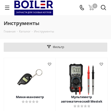
0
Инструменты
Главная
-
Каталог
-
Инструменты
Фильтр
Мини-манометр
Мультиметр
автоматический Mestek