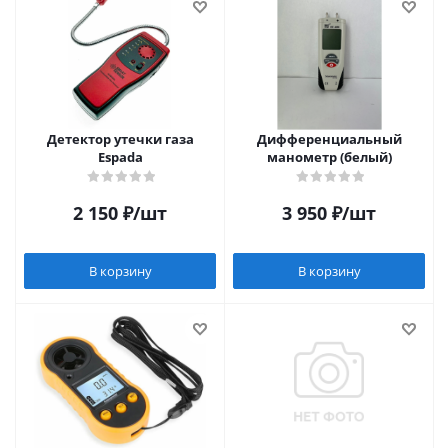
Детектор утечки газа
Дифференциальный
Espada
манометр (белый)
2 150
₽
/шт
3 950
₽
/шт
В корзину
В корзину