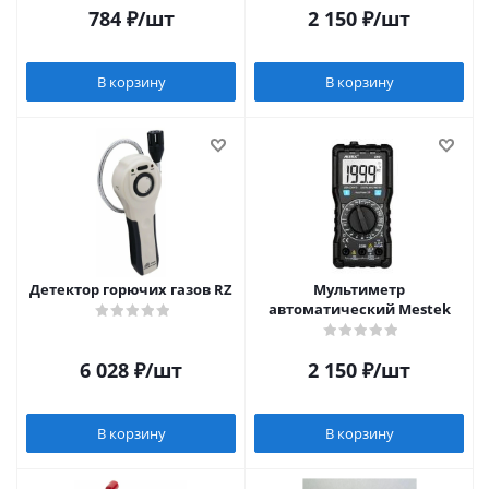
784
₽
/шт
2 150
₽
/шт
В корзину
В корзину
Детектор горючих газов RZ
Мультиметр
автоматический Mestek
6 028
₽
/шт
2 150
₽
/шт
В корзину
В корзину