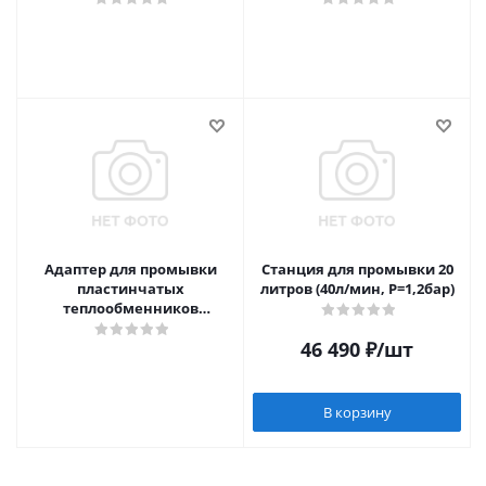
Адаптер для промывки
Станция для промывки 20
пластинчатых
литров (40л/мин, P=1,2бар)
теплообменников
(универсальный)
46 490
₽
/шт
В корзину