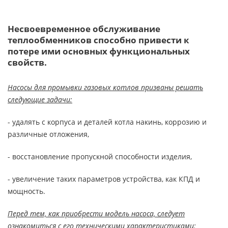
Несвоевременное обслуживание
теплообменников способно привести к
потере ими основных функциональных
свойств.
Насосы для промывки газовых котлов призваны решать
следующие задачи:
- удалять с корпуса и деталей котла накинь, коррозию и
различные отложения,
- восстановление пропускной способности изделия,
- увеличение таких параметров устройства, как КПД и
мощность.
Перед тем, как приобрести модель насоса, следует
ознакомиться с его техническими характеристиками: