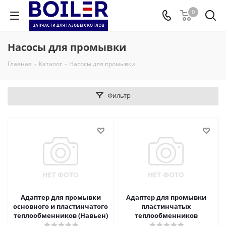
0
Насосы для промывки
Главная
-
Каталог
-
Насосы для промывки
Фильтр
Адаптер для промывки
Адаптер для промывки
основного и пластинчатого
пластинчатых
теплообменников (Навьен)
теплообменников