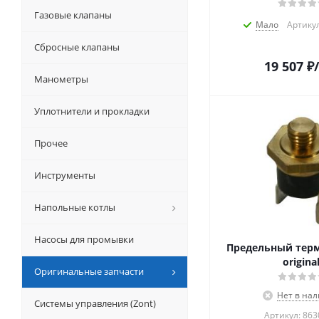
Газовые клапаны
Мало
Артику
Сбросные клапаны
19 507
₽
Манометры
Уплотнители и прокладки
Прочее
Инструменты
Напольные котлы
Насосы для промывки
Предельный терм
origina
Оригинальные запчасти
Нет в на
Системы управления (Zont)
Артикул: 86