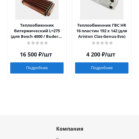
Теплообменник
Теплообменник ГВС HR
битермический L=275
16 пластин 192 x 142 (для
(для Bosch 4000 / Buderus
Ariston Clas-Genus-Evo)
042)
16 500
₽
/шт
4 200
₽
/шт
Подробнее
Подробнее
Компания