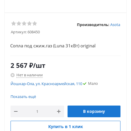
Производитель:
Asota
Артикул:
608450
Сопла под сжиж.газ (Luna 31кВт) original
2 567
₽
/шт
Нет в наличии
Мало
Йошкар-Ола, ул. Красноармейская, 110
Мало
Йошкар-Ола, ул. Красноармейская, 110
Показать ещё
В корзину
Купить в 1 клик