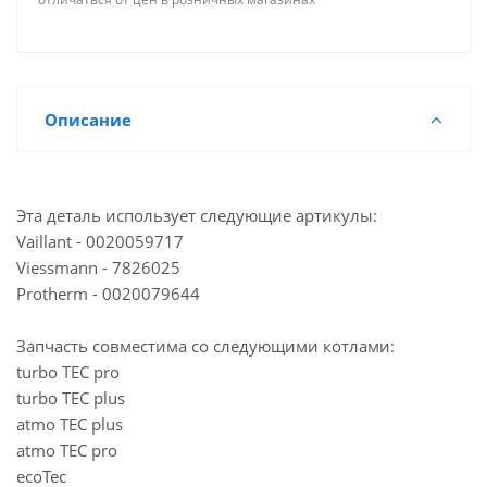
Достаточно
Йошкар-Ола, ул. Красноармейская, 110
Описание
Эта деталь использует следующие артикулы:
Vaillant - 0020059717
Viessmann - 7826025
Protherm - 0020079644
Запчасть совместима со следующими котлами:
turbo TEC pro
turbo TEC plus
atmo TEC plus
atmo TEC pro
ecoTec