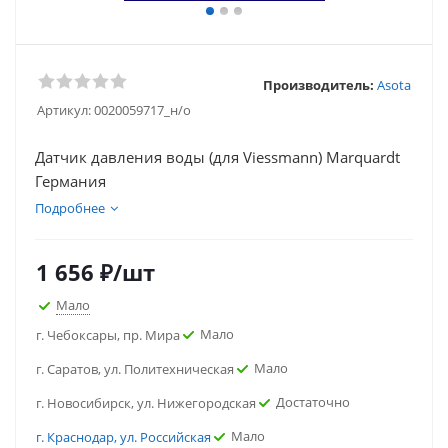
Производитель:
Asota
Артикул:
0020059717_н/о
Датчик давления воды (для Viessmann) Marquardt
Германия
Подробнее
1 656
₽
/шт
Мало
Мало
г. Чебоксары, пр. Мира
Мало
г. Саратов, ул. Политехническая
Достаточно
г. Новосибирск, ул. Нижегородская
Мало
г. Краснодар, ул. Российская